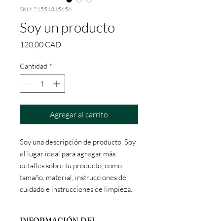
SKU: 21554345656
Soy un producto
Precio
120,00 CAD
Cantidad
*
Agregar al carrito
Soy una descripción de producto. Soy 
el lugar ideal para agregar más 
detalles sobre tu producto, como 
tamaño, material, instrucciones de 
cuidado e instrucciones de limpieza.
INFORMACIÓN DEL