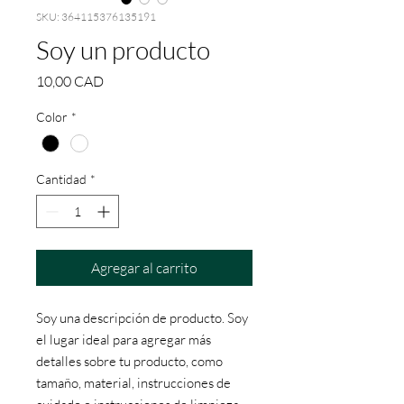
SKU: 364115376135191
Soy un producto
Precio
10,00 CAD
Color
*
Cantidad
*
Agregar al carrito
Soy una descripción de producto. Soy 
el lugar ideal para agregar más 
detalles sobre tu producto, como 
tamaño, material, instrucciones de 